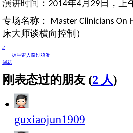
演讲时间：2014年4月29日，上
专场名称： Master Clinicians On Ho
床大师谈横向控制）
2
握手
雷人
路过
鸡蛋
鲜花
刚表态过的朋友 (
2 人
)
guxiaojun1909