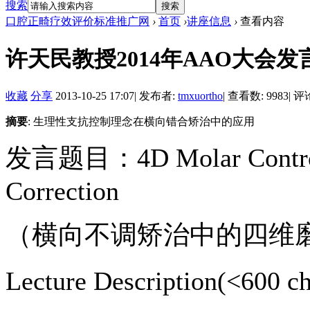
搜索
搜索
口腔正畸疗效评价标准推广网
›
首页
›
讲座信息
›
查看内容
许天民教授2014年AAO大会发
收藏
分享
2013-10-25 17:07
|
发布者:
tmxuortho
|
查看数: 9983
|
评论
摘要
: 生理性支抗控制理念在横向错合矫治中的应用
发言题目：4D Molar Control i
Correction
（横向不调矫治中的四维
Lecture Description(<600