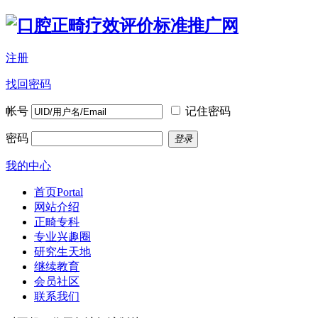
注册
找回密码
帐号
记住密码
密码
登录
我的中心
首页
Portal
网站介绍
正畸专科
专业兴趣圈
研究生天地
继续教育
会员社区
联系我们