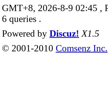
GMT+8, 2026-8-9 02:45
, 
6 queries .
Powered by
Discuz!
X1.5
© 2001-2010
Comsenz Inc.