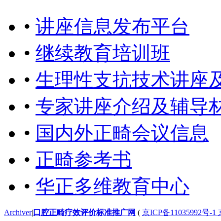
•
讲座信息发布平台
•
继续教育培训班
•
生理性支抗技术讲座
•
专家讲座介绍及辅导
•
国内外正畸会议信息
•
正畸参考书
•
华正多维教育中心
Archiver
|
口腔正畸疗效评价标准推广网
(
京ICP备11035992号-1