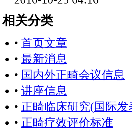
相关分类
•
首页文章
•
最新消息
•
国内外正畸会议信息
•
讲座信息
•
正畸临床研究(国际发
•
正畸疗效评价标准