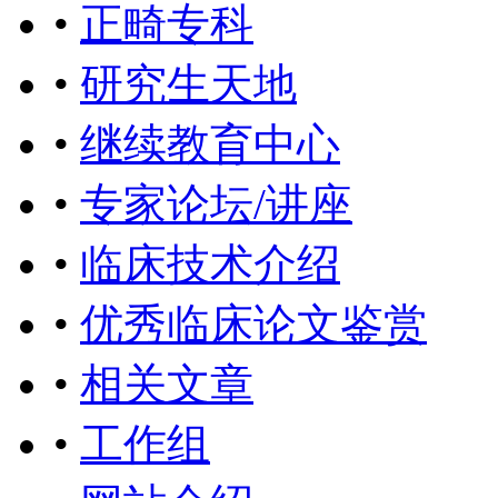
•
正畸专科
•
研究生天地
•
继续教育中心
•
专家论坛/讲座
•
临床技术介绍
•
优秀临床论文鉴赏
•
相关文章
•
工作组