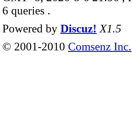
6 queries .
Powered by
Discuz!
X1.5
© 2001-2010
Comsenz Inc.