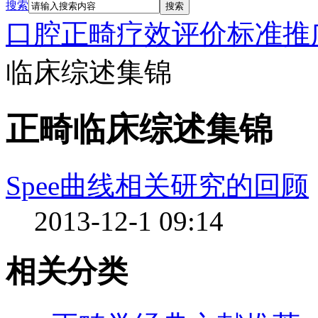
搜索
搜索
口腔正畸疗效评价标准推
临床综述集锦
正畸临床综述集锦
Spee曲线相关研究的回顾
2013-12-1 09:14
相关分类