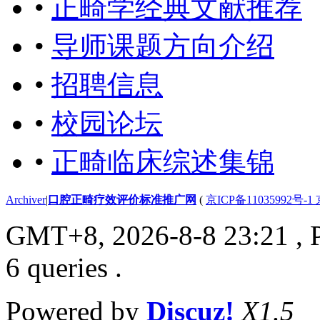
•
正畸学经典文献推荐
•
导师课题方向介绍
•
招聘信息
•
校园论坛
•
正畸临床综述集锦
Archiver
|
口腔正畸疗效评价标准推广网
(
京ICP备11035992号-1
GMT+8, 2026-8-8 23:21
, 
6 queries .
Powered by
Discuz!
X1.5