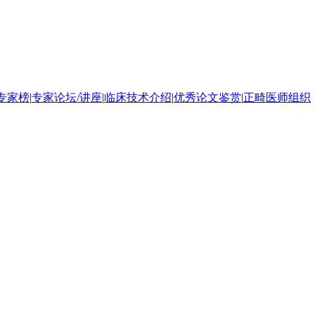
专家榜
|
专家论坛/讲座
|
临床技术介绍
|
优秀论文鉴赏
|
正畸医师组织