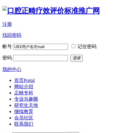
注册
找回密码
帐号
记住密码
密码
登录
我的中心
首页
Portal
网站介绍
正畸专科
专业兴趣圈
研究生天地
继续教育
会员社区
联系我们