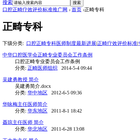
搜索
搜索
口腔正畸疗效评价标准推广网
›
首页
›
正畸专科
正畸专科
下级分类:
口腔正畸专科医师制度最新进展
|
正畸疗效评价标准
|
中华口腔医学会正畸专业委员会工作条例
口腔正畸专业委员会工作条例
分类:
正畸医师组织
2014-5-4 09:44
吴建勇教授 简介
吴建勇简介.docx
分类:
华中地区
2012-6-5 09:36
华咏梅主任医师简介
分类:
华东地区
2011-8-1 18:42
聂琼主任医师 简介
分类:
华北地区
2011-6-28 13:08