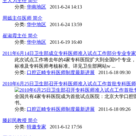
王大为主任 简介
分类:
华南地区
2011-6-24 14:13
周嫣主任医师 简介
分类:
华中地区
2011-6-24 13:59
崔淑霞主任 简介
分类:
华中地区
2011-6-19 16:40
2011年6月14日卫生部成立专科医师准入试点工作部分专业专
此次试点工作将去年的4家专科医院扩大到全国9个专业
标准及专科医师考核标准。详见卫生部网站w ...
分类:
口腔正畸专科医师制度最新进展
2011-6-18 09:30
2010年6月25日卫生部召开专科医师准入试点工作首批专科医
全国共有4家专科医院成为首批试点医院：北京大学口腔
书。
分类:
口腔正畸专科医师制度最新进展
2011-6-18 09:26
滕起民教授 简介
分类:
特邀专家
2011-6-12 17:56