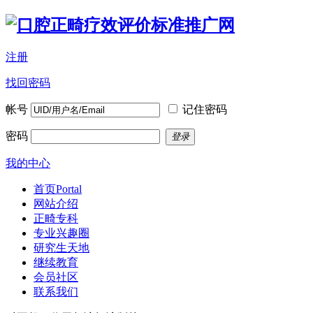
注册
找回密码
帐号
记住密码
密码
登录
我的中心
首页
Portal
网站介绍
正畸专科
专业兴趣圈
研究生天地
继续教育
会员社区
联系我们