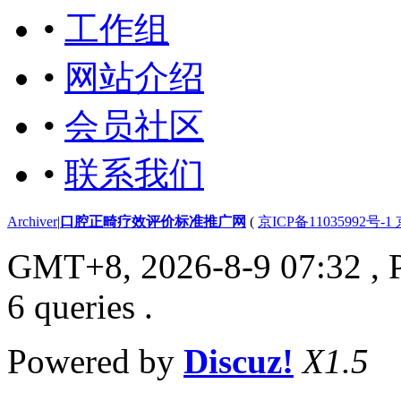
•
工作组
•
网站介绍
•
会员社区
•
联系我们
Archiver
|
口腔正畸疗效评价标准推广网
(
京ICP备11035992号-1
GMT+8, 2026-8-9 07:32
, 
6 queries .
Powered by
Discuz!
X1.5