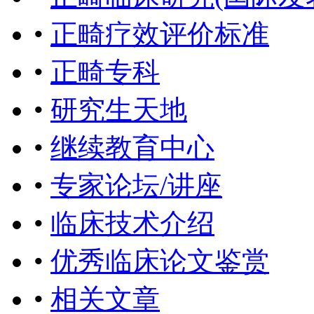
•
正畸疗效评价标准
•
正畸专科
•
研究生天地
•
继续教育中心
•
专家论坛/讲座
•
临床技术介绍
•
优秀临床论文鉴赏
•
相关文章