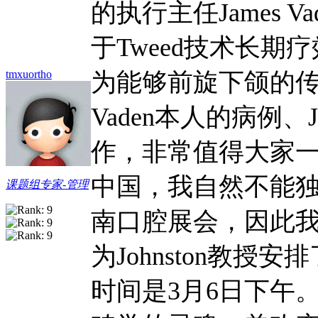
的执行主任James 
于Tweed技术长期
tmxuortho
为能够前旋下颌的
Vaden本人的病例、
作，非常值得大家
中国，我自然不能
课题组专家-管理
南口腔展会，因此
为Johnston教
时间是3月6日下午。J