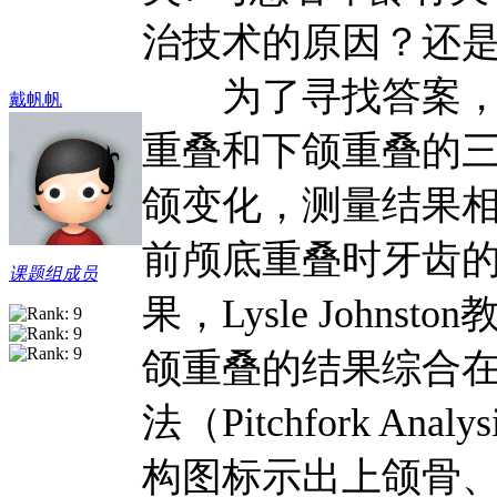
治技术的原因？还
为了寻找答案，既
戴帆帆
重叠和下颌重叠的
颌变化，测量结果
前颅底重叠时牙齿
课题组成员
果，Lysle Joh
颌重叠的结果综合
法（Pitchfork 
构图标示出上颌骨、