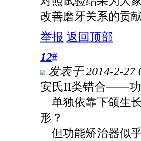
对照试验结果为大
改善磨牙关系的贡
举报
返回顶部
#
12
发表于 2014-2-27 
安氏II类错合——
单独依靠下颌生长似
形？
但功能矫治器似乎又