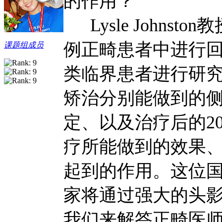
的作用？
Lysle Johnst
例正畸患者中进行回访
课题组成员
类临界患者进行研
矫治分别能做到的
定、以及治疗后的2
疗所能做到的效果
起到的作用。这位
家将通过强大的头
我们来解答正畸医