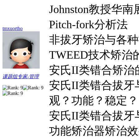
Johnston教授
Pitch-fork分析法
tmxuortho
非拔牙矫治与各种
TWEED技术矫治
安氏II类错合矫
课题组专家-管理
安氏II类错合拔
观？功能？稳定？
安氏II类错合拔
功能矫治器矫治效