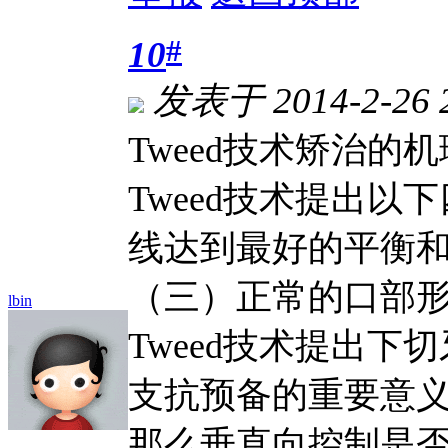
#
10
发表于 2014-2-26 
Tweed技术矫治的
Tweed技术提出
线达到最好的平衡
（三）正常的口部
lbin
Tweed技术提出
支抗预备的重要意
那么垂直向控制是