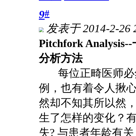
#
9
发表于 2014-2-26 
Pitchfork Ana
分析方法
每位正畸医师必然
例，也有着令人揪
然却不知其所以然
生了怎样的变化？
失? 与患者年龄有