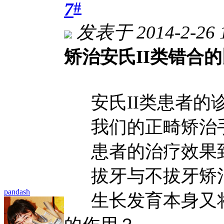
#
7
发表于 2014-2-26 
矫治安氏II类错合
安氏II类患者的
我们的正畸矫治手
患者的治疗效果到
拔牙与不拔牙矫治
pandash
生长发育本身又将