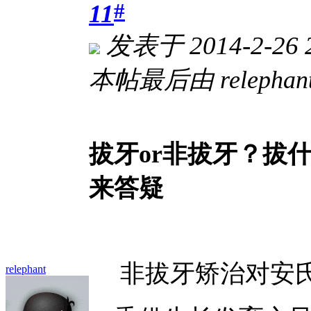
#
11
发表于 2014-2-26 
本帖最后由 relephant 
拔牙or非拔牙？拔
来答疑
非拔牙矫治对安氏
relephant