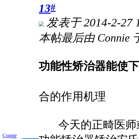
#
13
发表于 2014-2-27 1
本帖最后由 Connie 于 
功能性矫治器能使
----功能性
合的作用机理
今天的正畸医师或
Connie