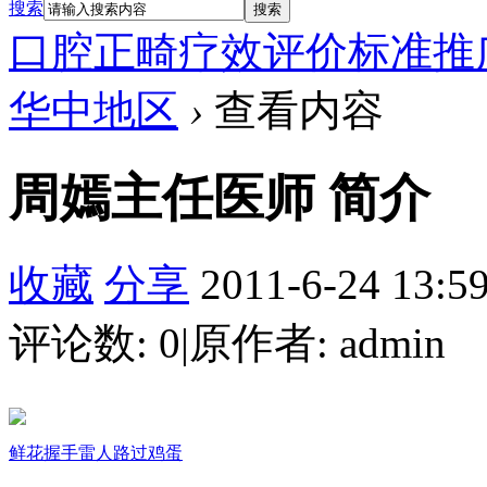
搜索
搜索
口腔正畸疗效评价标准推
华中地区
›
查看内容
周嫣主任医师 简介
收藏
分享
2011-6-24 13:5
评论数: 0
|
原作者: admin
鲜花
握手
雷人
路过
鸡蛋