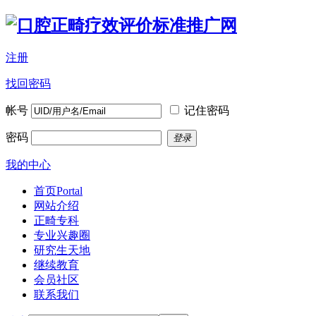
注册
找回密码
帐号
记住密码
密码
登录
我的中心
首页
Portal
网站介绍
正畸专科
专业兴趣圈
研究生天地
继续教育
会员社区
联系我们